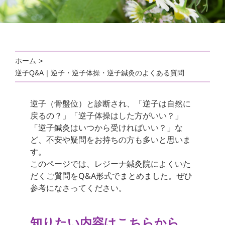
ホーム
逆子Q&A｜逆子・逆子体操・逆子鍼灸のよくある質問
逆子（骨盤位）と診断され、「逆子は自然に
戻るの？」「逆子体操はした方がいい？」
「逆子鍼灸はいつから受ければいい？」な
ど、不安や疑問をお持ちの方も多いと思いま
す。
このページでは、レジーナ鍼灸院によくいた
だくご質問をQ&A形式でまとめました。ぜひ
参考になさってください。
知りたい内容はこちらから