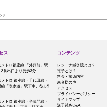
ツボ
セス
コンテンツ
京メトロ銀座線 「外苑前」駅
レジーナ鍼灸院とは？
、3番出口より徒歩3分
逆子とは？
料金・施術内容
京メトロ 銀座線・千代田線・
患者様の声
門線「表参道」駅下車、徒歩5
アクセス
プライバシーポリシー
サイトマップ
京メトロ 銀座線・半蔵門線・
逆子鍼灸Q&A