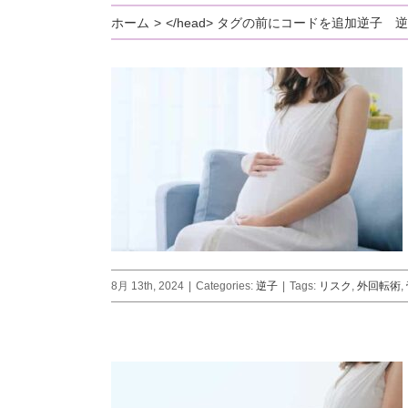
ホーム
</head> タグの前にコードを追加
逆子 逆
8月 13th, 2024
|
Categories:
逆子
|
Tags:
リスク
,
外回転術
,